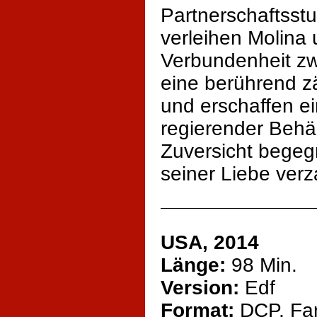
Partnerschaftsstu
verleihen Molina 
Verbundenheit z
eine berührend z
und erschaffen ei
regierender Behä
Zuversicht begeg
seiner Liebe verz
USA, 2014
Länge:
98 Min.
Version:
Edf
Format:
DCP, Fa