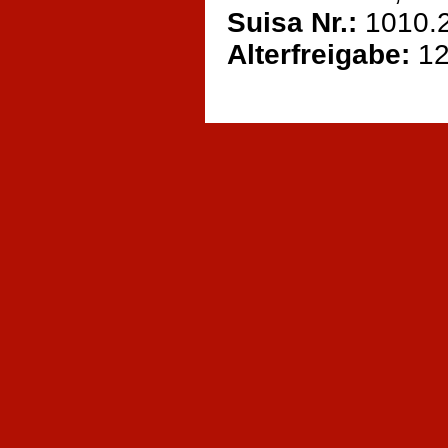
Suisa Nr.:
1010.
Alterfreigabe:
1