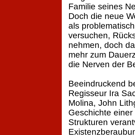
Familie seines Ne
Doch die neue Wo
als problematisch
versuchen, Rücks
nehmen, doch das
mehr zum Dauerzu
die Nerven der B
Beeindruckend bei
Regisseur Ira Sac
Molina, John Lit
Geschichte eine
Strukturen veran
Existenzberaubun