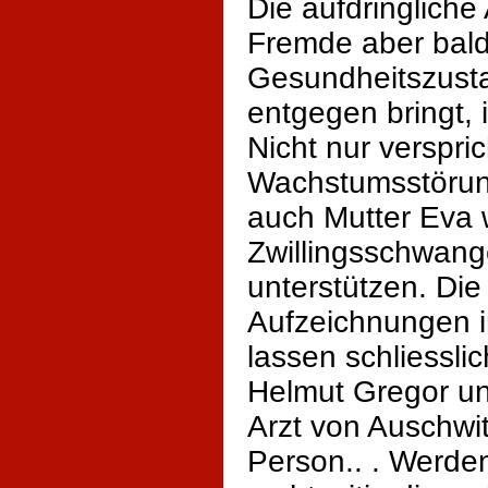
Die aufdringliche
Fremde aber bal
Gesundheitszust
entgegen bringt, 
Nicht nur versprich
Wachstumsstörun
auch Mutter Eva 
Zwillingsschwang
unterstützen. Die
Aufzeichnungen i
lassen schliessli
Helmut Gregor un
Arzt von Auschwit
Person.. . Werden 