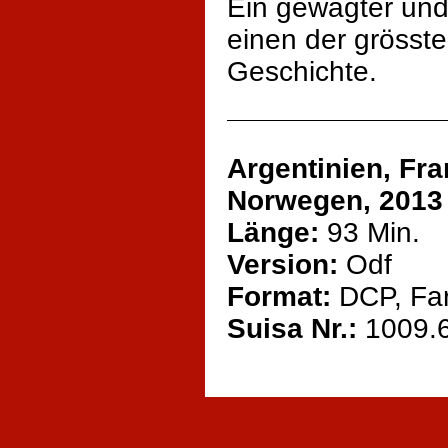
Ein gewagter und
einen der grösst
Geschichte.
Argentinien, Fra
Norwegen, 2013
Länge:
93 Min.
Version:
Odf
Format:
DCP, Fa
Suisa Nr.:
1009.