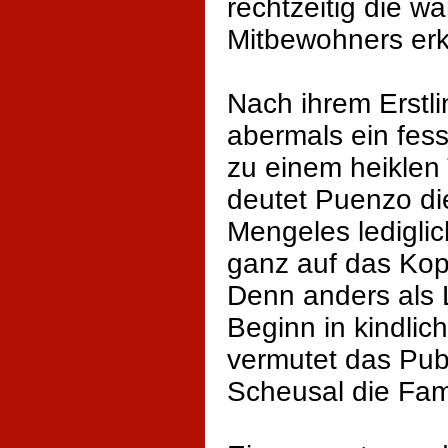
rechtzeitig die wa
Mitbewohners er
Nach ihrem Erstl
abermals ein fess
zu einem heiklen
deutet Puenzo di
Mengeles lediglic
ganz auf das Kop
Denn anders als L
Beginn in kindlich
vermutet das Pub
Scheusal die Fami