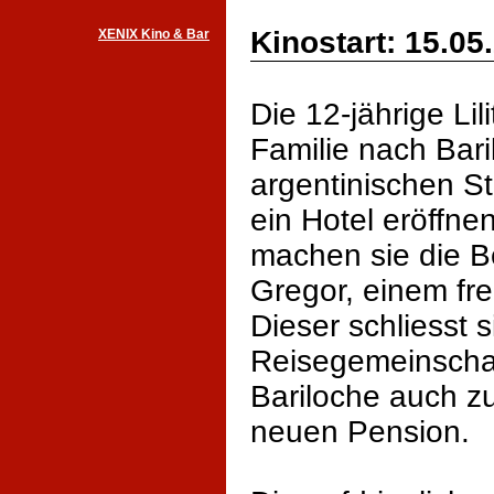
Kinostart: 15.05
XENIX Kino & Bar
Die 12-jährige Lil
Familie nach Bari
argentinischen St
ein Hotel eröffnen
machen sie die B
Gregor, einem fre
Dieser schliesst s
Reisegemeinschaf
Bariloche auch z
neuen Pension.