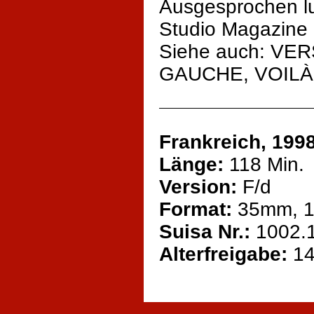
Ausgesprochen lus
Studio Magazine
Siehe auch: VER
GAUCHE, VOILÀ
Frankreich, 199
Länge:
118 Min.
Version:
F/d
Format:
35mm, 1:
Suisa Nr.:
1002.
Alterfreigabe:
1