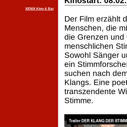
Kinostart: 08.02
XENIX Kino & Bar
Der Film erzählt 
Menschen, die mi
die Grenzen und 
menschlichen St
Sowohl Sänger u
ein Stimmforsche
suchen nach dem
Klangs. Eine poe
transzendente Wi
Stimme.