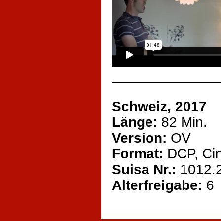
Schweiz, 2017
Länge:
82 Min.
Version:
OV
Format:
DCP, Ci
Suisa Nr.:
1012.
Alterfreigabe:
6