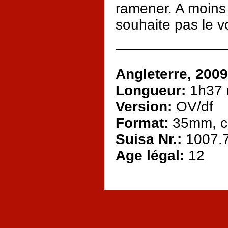
ramener. A moins 
souhaite pas le voi
Angleterre, 2009
Longueur:
1h37 
Version:
OV/df
Format:
35mm, c
Suisa Nr.:
1007.
Age légal:
12