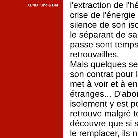
l'extraction de l'h
XENIX Kino & Bar
crise de l'énergie
silence de son is
le séparant de sa 
passe sont temps
retrouvailles.
Mais quelques se
son contrat pour 
met à voir et à e
étranges... D'ab
isolement y est p
retrouve malgré t
découvre que si 
le remplacer, ils 