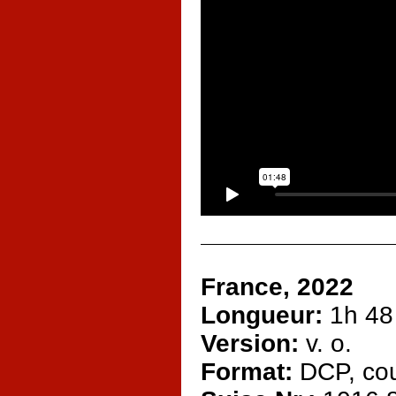
France, 2022
Longueur:
1h 48
Version:
v. o.
Format:
DCP, cou