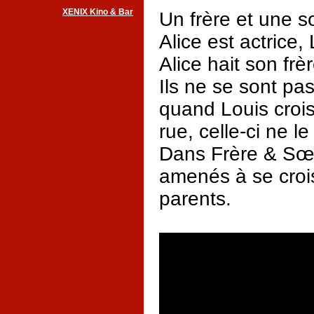
XENIX Kino & Bar
Un frère et une s
Alice est actrice,
Alice hait son frè
Ils ne se sont pa
quand Louis crois
rue, celle-ci ne l
Dans Frère & Sœur
amenés à se crois
parents.