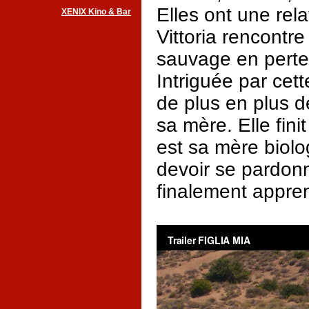
Elles ont une rel
XENIX Kino & Bar
Vittoria rencontr
sauvage en perte
Intriguée par cet
de plus en plus d
sa mère. Elle finit
est sa mère biolog
devoir se pardonn
finalement appren