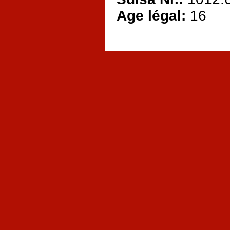
Age légal:
16