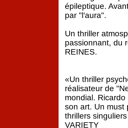
épileptique. Avant
par "l'aura".
Un thriller atmos
passionnant, du 
REINES.
«Un thriller psyc
réalisateur de "N
mondial. Ricardo
son art. Un must
thrillers singulier
VARIETY