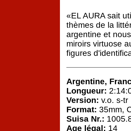
«EL AURA sait uti
thèmes de la litté
argentine et nous
miroirs virtuose a
figures d'identifi
Argentine, Fran
Longueur:
2:14:
Version:
v.o. s-tr
Format:
35mm, C
Suisa Nr.:
1005.
Age légal:
14